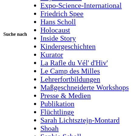
Expo-Science-International
Friedrich Spee
Hans Scholl
Holocaust
Suche nach
Inside Story
Kindergeschichten
Kurator
La Rafle du Vél' d'Hiv'
Le Camp des Milles
Lehrerfortbildungen
Maßgeschneiderte Workshops
Presse & Medien
Publikation
Flüchtlinge
Sarah Lichtsztejn-Montard
Shoah