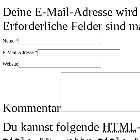
Deine E-Mail-Adresse wird n
Erforderliche Felder sind m
Name
*
E-Mail-Adresse
*
Website
Kommentar
Du kannst folgende
HTML