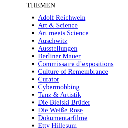
THEMEN
Adolf Reichwein
Art & Science
Art meets Science
Auschwitz
Ausstellungen
Berliner Mauer
Commissaire d’expositions
Culture of Remembrance
Curator
Cybermobbing
Tanz & Artistik
Die Bielski Brüder
Die Weiße Rose
Dokumentarfilme
Etty Hillesum