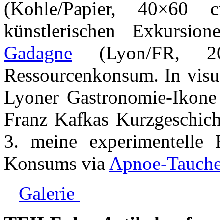
(Kohle/Papier, 40×60
künstlerischen Exkursi
Gadagne
(Lyon/FR, 20
Ressourcenkonsum. In visue
Lyoner Gastronomie-Ikon
Franz Kafkas Kurzgeschic
3. meine experimentelle E
Konsums via
Apnoe-Tauch
Galerie