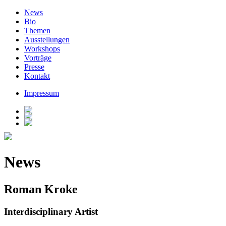
News
Bio
Themen
Ausstellungen
Workshops
Vorträge
Presse
Kontakt
Impressum
News
Roman Kroke
Interdisciplinary Artist