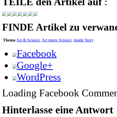
TEILE
den Artikel auf
:
FINDE
Artikel zu verwa
Thema
Art & Science
,
Art meets Science
,
Inside Story
Facebook
Google+
WordPress
Loading Facebook Comment
Hinterlasse eine Antwort