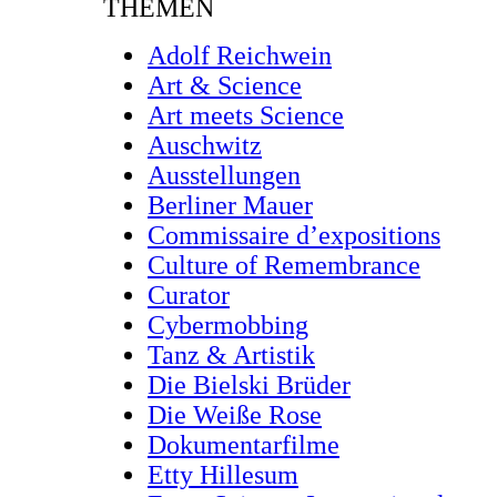
THEMEN
Adolf Reichwein
Art & Science
Art meets Science
Auschwitz
Ausstellungen
Berliner Mauer
Commissaire d’expositions
Culture of Remembrance
Curator
Cybermobbing
Tanz & Artistik
Die Bielski Brüder
Die Weiße Rose
Dokumentarfilme
Etty Hillesum