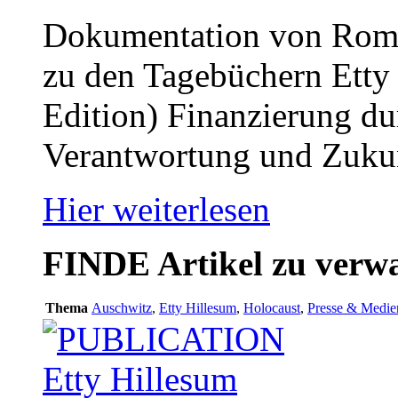
Dokumentation von Roman
zu den Tagebüchern Ett
Edition) Finanzierung du
Verantwortung und Zukun
Hier weiterlesen
FINDE
Artikel zu ver
Thema
Auschwitz
,
Etty Hillesum
,
Holocaust
,
Presse & Medie