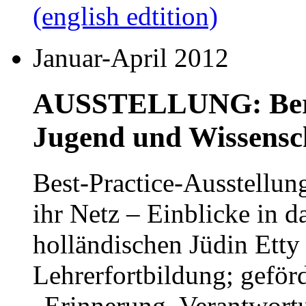
Januar-April 2012
AUSSTELLUNG: Berli
Jugend und Wissensch
Best-Practice-Ausstellun
ihr Netz – Einblicke in 
holländischen Jüdin Etty
Lehrerfortbildung; geförd
„Erinnerung, Verantwortu