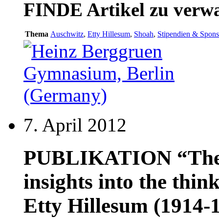
FINDE
Artikel zu ver
Thema
Auschwitz
,
Etty Hillesum
,
Shoah
,
Stipendien & Spons
7. April 2012
PUBLIKATION “The S
insights into the thin
Etty Hillesum (1914