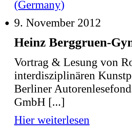
9. November 2012
Heinz Berggruen-Gym
Vortrag & Lesung von R
interdisziplinären Kunst
Berliner Autorenlesefond
GmbH [...]
Hier weiterlesen