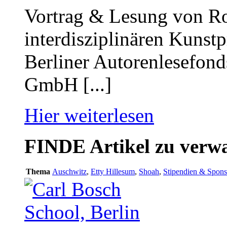
Vortrag & Lesung von R
interdisziplinären Kunst
Berliner Autorenlesefond
GmbH [...]
Hier weiterlesen
FINDE
Artikel zu ver
Thema
Auschwitz
,
Etty Hillesum
,
Shoah
,
Stipendien & Spons