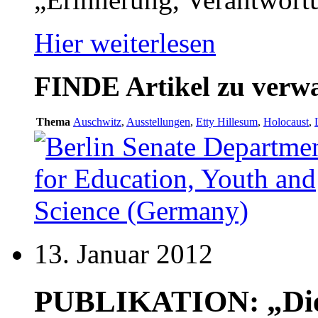
Hier weiterlesen
FINDE
Artikel zu ver
Thema
Auschwitz
,
Ausstellungen
,
Etty Hillesum
,
Holocaust
,
13. Januar 2012
PUBLIKATION: „Die 