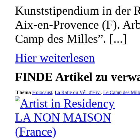
Kunststipendium in de
Aix-en-Provence (F). Ar
Camp des Milles”. [...]
Hier weiterlesen
FINDE
Artikel zu ver
Thema
Holocaust
,
La Rafle du Vél' d'Hiv'
,
Le Camp des Mill