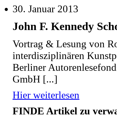
30. Januar 2013
John F. Kennedy Scho
Vortrag & Lesung von R
interdisziplinären Kunst
Berliner Autorenlesefond
GmbH [...]
Hier weiterlesen
FINDE
Artikel zu ver