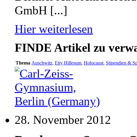
GmbH [...]
Hier weiterlesen
FINDE
Artikel zu ver
Thema
Auschwitz
,
Etty Hillesum
,
Holocaust
,
Stipendien & S
28. November 2012