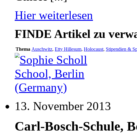
Hier weiterlesen
FINDE
Artikel zu ver
Thema
Auschwitz
,
Etty Hillesum
,
Holocaust
,
Stipendien & S
13. November 2013
Carl-Bosch-Schule, Be