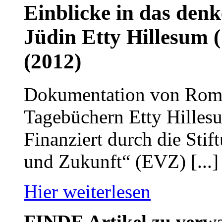
Einblicke in das den
Jüdin Etty Hillesum
(2012)
Dokumentation von Roman
Tagebüchern Etty Hille
Finanziert durch die Sti
und Zukunft“ (EVZ) [...]
Hier weiterlesen
FINDE
Artikel zu ver