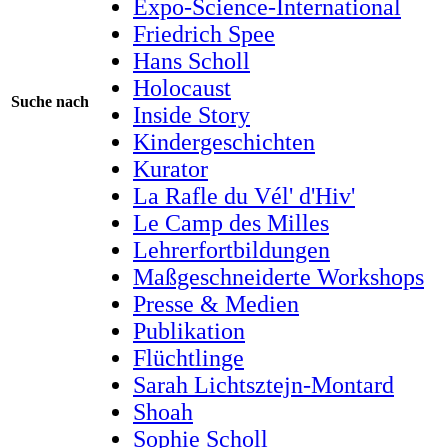
Expo-Science-International
Friedrich Spee
Hans Scholl
Holocaust
Suche nach
Inside Story
Kindergeschichten
Kurator
La Rafle du Vél' d'Hiv'
Le Camp des Milles
Lehrerfortbildungen
Maßgeschneiderte Workshops
Presse & Medien
Publikation
Flüchtlinge
Sarah Lichtsztejn-Montard
Shoah
Sophie Scholl