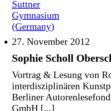
27. November 2012
Sophie Scholl Obersch
Vortrag & Lesung von R
interdisziplinären Kunst
Berliner Autorenlesefond
GmbH [...]