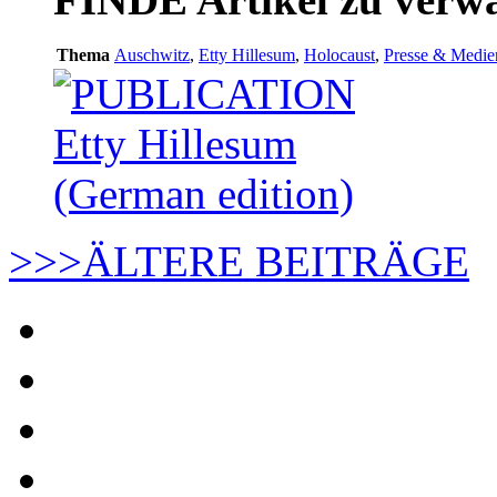
Thema
Auschwitz
,
Etty Hillesum
,
Holocaust
,
Presse & Medie
>>>
ÄLTERE BEITRÄGE