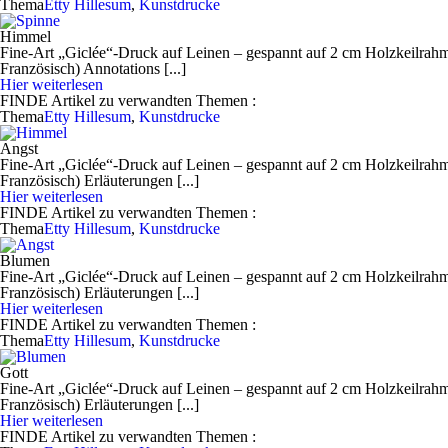
Thema
Etty Hillesum
,
Kunstdrucke
Himmel
Fine-Art „Giclée“-Druck auf Leinen – gespannt auf 2 cm Holzkeilrahme
Französisch) Annotations [...]
Hier weiterlesen
FINDE
Artikel zu verwandten Themen
:
Thema
Etty Hillesum
,
Kunstdrucke
Angst
Fine-Art „Giclée“-Druck auf Leinen – gespannt auf 2 cm Holzkeilrahme
Französisch) Erläuterungen [...]
Hier weiterlesen
FINDE
Artikel zu verwandten Themen
:
Thema
Etty Hillesum
,
Kunstdrucke
Blumen
Fine-Art „Giclée“-Druck auf Leinen – gespannt auf 2 cm Holzkeilrahme
Französisch) Erläuterungen [...]
Hier weiterlesen
FINDE
Artikel zu verwandten Themen
:
Thema
Etty Hillesum
,
Kunstdrucke
Gott
Fine-Art „Giclée“-Druck auf Leinen – gespannt auf 2 cm Holzkeilrahme
Französisch) Erläuterungen [...]
Hier weiterlesen
FINDE
Artikel zu verwandten Themen
: