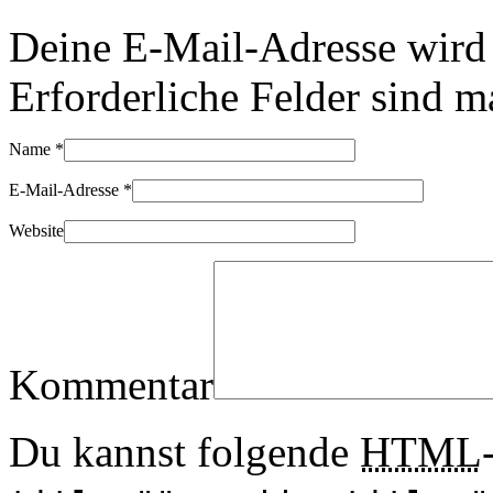
Deine E-Mail-Adresse wird n
Erforderliche Felder sind m
Name
*
E-Mail-Adresse
*
Website
Kommentar
Du kannst folgende
HTML