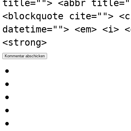
title=""> <abbr title="
<blockquote cite=""> <c
datetime=""> <em> <i> <
<strong>