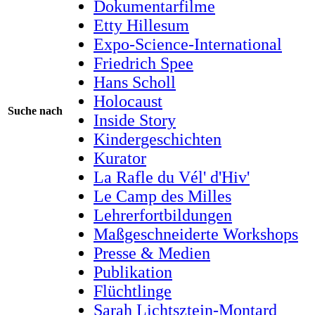
Dokumentarfilme
Etty Hillesum
Expo-Science-International
Friedrich Spee
Hans Scholl
Holocaust
Suche nach
Inside Story
Kindergeschichten
Kurator
La Rafle du Vél' d'Hiv'
Le Camp des Milles
Lehrerfortbildungen
Maßgeschneiderte Workshops
Presse & Medien
Publikation
Flüchtlinge
Sarah Lichtsztejn-Montard