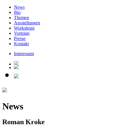
News
Bio
Themen
Ausstellungen
Workshops
Vorträge
Presse
Kontakt
Impressum
News
Roman Kroke