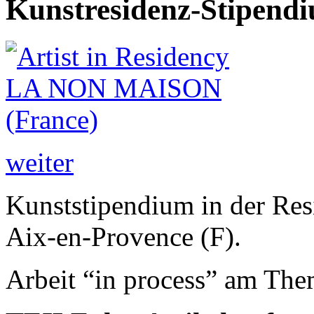
Kunstresidenz-Stipendi
weiter
Kunststipendium in der R
Aix-en-Provence (F).
Arbeit “in process” am The