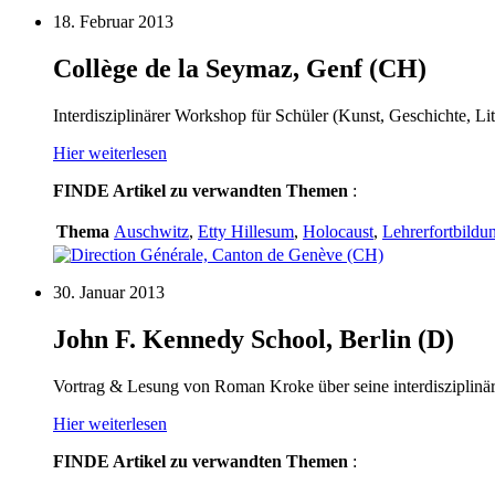
18. Februar 2013
Collège de la Seymaz, Genf (CH)
Interdisziplinärer Workshop für Schüler (Kunst, Geschichte, Lit
Hier weiterlesen
FINDE
Artikel zu verwandten Themen
:
Thema
Auschwitz
,
Etty Hillesum
,
Holocaust
,
Lehrerfortbildu
30. Januar 2013
John F. Kennedy School, Berlin (D)
Vortrag & Lesung von Roman Kroke über seine interdisziplinär
Hier weiterlesen
FINDE
Artikel zu verwandten Themen
: