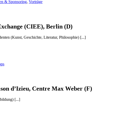
ien & Sponsoring
,
Vorträge
Exchange (CIEE), Berlin (D)
nten (Kunst, Geschichte, Literatur, Philosophie) [...]
ops
son d’Izieu, Centre Max Weber (F)
ildung) [...]