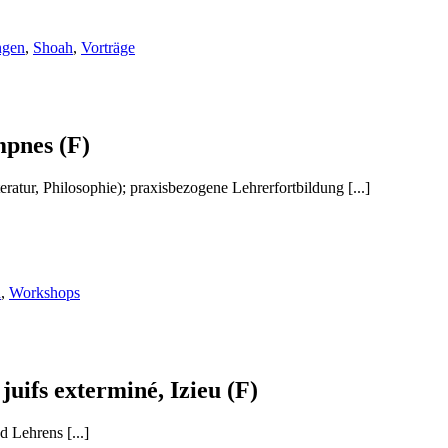
ngen
,
Shoah
,
Vorträge
mpnes (F)
eratur, Philosophie); praxisbezogene Lehrerfortbildung [...]
h
,
Workshops
uifs exterminé, Izieu (F)
 Lehrens [...]