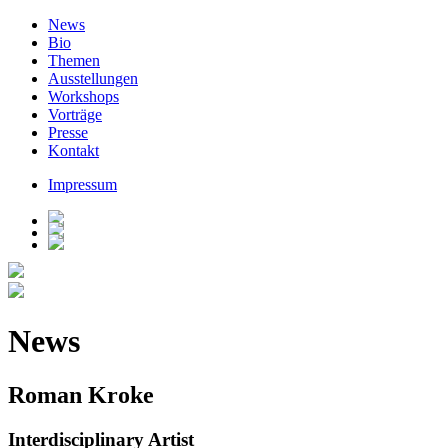
News
Bio
Themen
Ausstellungen
Workshops
Vorträge
Presse
Kontakt
Impressum
News
Roman Kroke
Interdisciplinary Artist