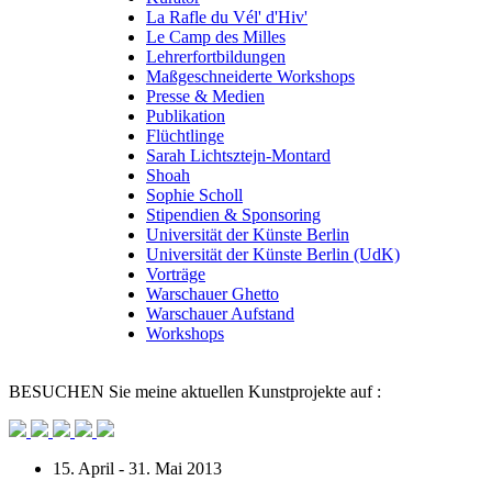
La Rafle du Vél' d'Hiv'
Le Camp des Milles
Lehrerfortbildungen
Maßgeschneiderte Workshops
Presse & Medien
Publikation
Flüchtlinge
Sarah Lichtsztejn-Montard
Shoah
Sophie Scholl
Stipendien & Sponsoring
Universität der Künste Berlin
Universität der Künste Berlin (UdK)
Vorträge
Warschauer Ghetto
Warschauer Aufstand
Workshops
BESUCHEN
Sie meine aktuellen Kunstprojekte auf :
15. April - 31. Mai 2013