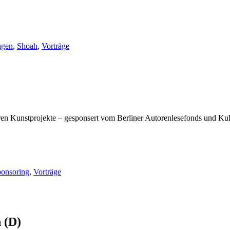
ngen
,
Shoah
,
Vorträge
en Kunstprojekte – gesponsert vom Berliner Autorenlesefonds und Kul
ponsoring
,
Vorträge
 (D)