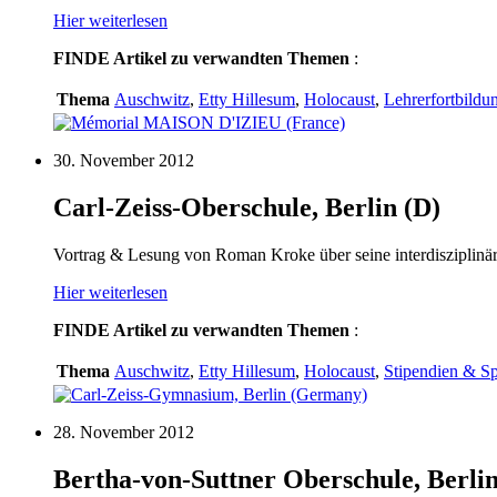
Hier weiterlesen
FINDE
Artikel zu verwandten Themen
:
Thema
Auschwitz
,
Etty Hillesum
,
Holocaust
,
Lehrerfortbildu
30. November 2012
Carl-Zeiss-Oberschule, Berlin (D)
Vortrag & Lesung von Roman Kroke über seine interdisziplinär
Hier weiterlesen
FINDE
Artikel zu verwandten Themen
:
Thema
Auschwitz
,
Etty Hillesum
,
Holocaust
,
Stipendien & S
28. November 2012
Bertha-von-Suttner Oberschule, Berlin