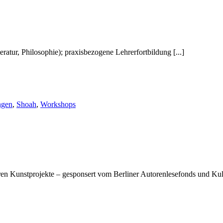
eratur, Philosophie); praxisbezogene Lehrerfortbildung [...]
ngen
,
Shoah
,
Workshops
en Kunstprojekte – gesponsert vom Berliner Autorenlesefonds und Kul