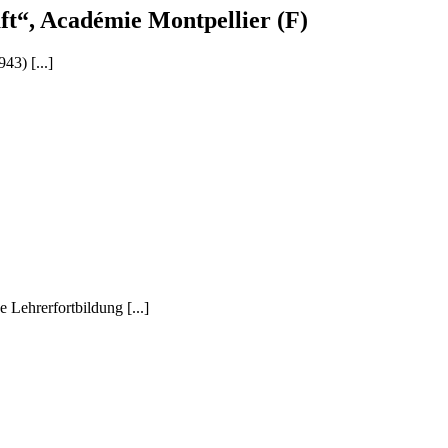
ft“, Académie Montpellier (F)
43) [...]
 Lehrerfortbildung [...]