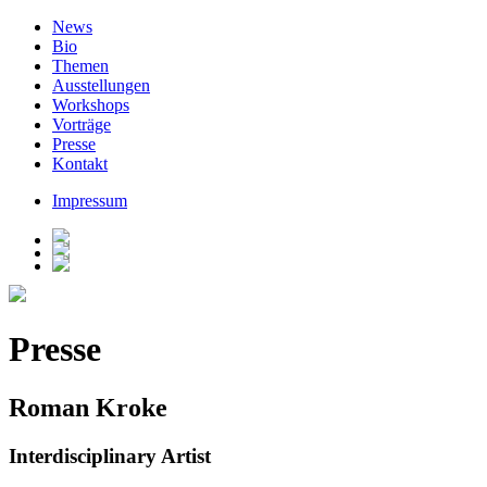
News
Bio
Themen
Ausstellungen
Workshops
Vorträge
Presse
Kontakt
Impressum
Presse
Roman Kroke
Interdisciplinary Artist