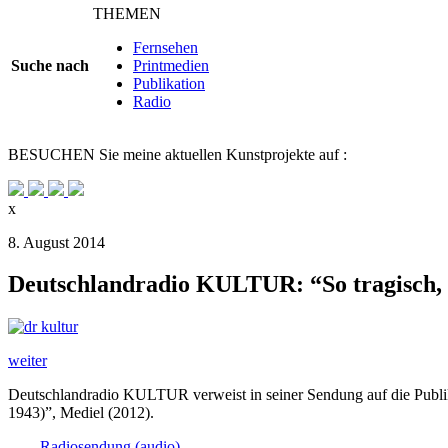
THEMEN
Fernsehen
Suche nach
Printmedien
Publikation
Radio
BESUCHEN
Sie meine aktuellen Kunstprojekte auf :
x
8. August 2014
Deutschlandradio KULTUR: “So tragisch, s
weiter
Deutschlandradio KULTUR verweist in seiner Sendung auf die Publik
1943)”, Mediel (2012).
Radiosendung (audio)