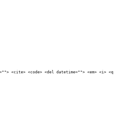
=""> <cite> <code> <del datetime=""> <em> <i> <q