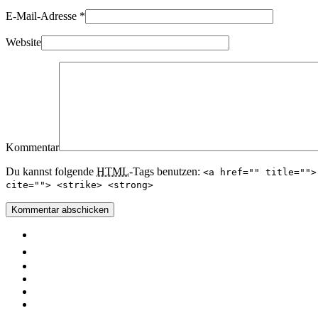
E-Mail-Adresse
*
Website
Kommentar
Du kannst folgende
HTML
-Tags benutzen:
<a href="" title="">
cite=""> <strike> <strong>