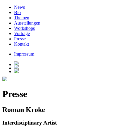
News
Bio
Themen
Ausstellungen
Workshops
Vorträge
Presse
Kontakt
Impressum
Presse
Roman Kroke
Interdisciplinary Artist