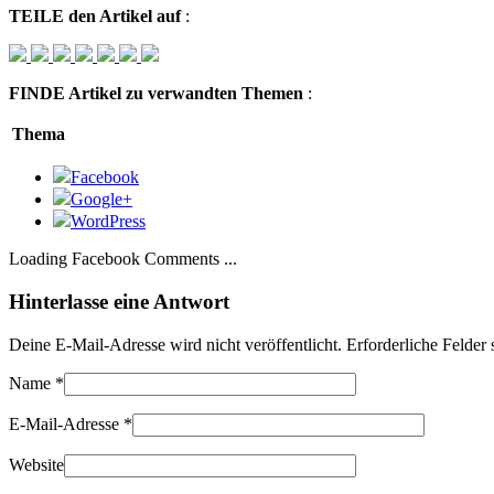
TEILE
den Artikel auf
:
FINDE
Artikel zu verwandten Themen
:
Thema
Facebook
Google+
WordPress
Loading Facebook Comments ...
Hinterlasse eine Antwort
Deine E-Mail-Adresse wird nicht veröffentlicht. Erforderliche Felder
Name
*
E-Mail-Adresse
*
Website