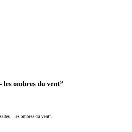
les ombres du vent”
tes – les ombres du vent”.