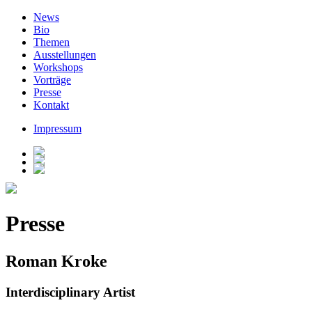
News
Bio
Themen
Ausstellungen
Workshops
Vorträge
Presse
Kontakt
Impressum
Presse
Roman Kroke
Interdisciplinary Artist