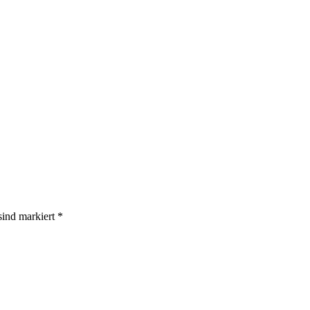
 sind markiert
*