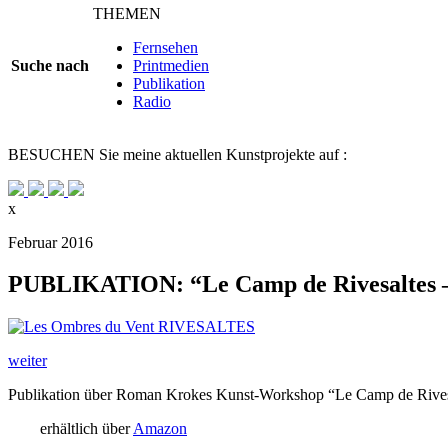
THEMEN
Fernsehen
Suche nach
Printmedien
Publikation
Radio
BESUCHEN
Sie meine aktuellen Kunstprojekte auf :
x
Februar 2016
PUBLIKATION: “Le Camp de Rivesaltes – 
weiter
Publikation über Roman Krokes Kunst-Workshop “Le Camp de Rivesal
erhältlich über
Amazon