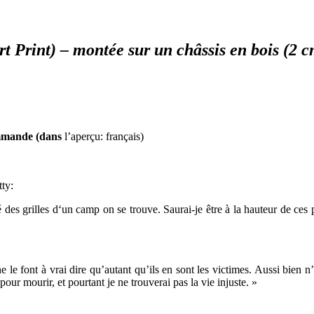
rt Print) – montée sur un châssis en bois (2 c
commande (dans
l’aperçu: français)
tty:
 des grilles d‘un camp on se trouve. Saurai-je être à la hauteur de ces 
le font à vrai dire qu’autant qu’ils en sont les victimes. Aussi bien n
our mourir, et pourtant je ne trouverai pas la vie injuste. »