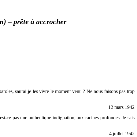
m) – prête à accrocher
paroles, saurai-je les vivre le moment venu ? Ne nous faisons pas trop
12 mars 1942
’est-ce pas une authentique indignation, aux racines profondes. Je sais
4 juillet 1942