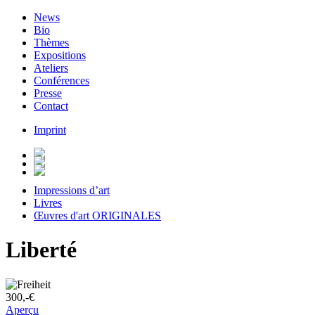
News
Bio
Thèmes
Expositions
Ateliers
Conférences
Presse
Contact
Imprint
Impressions d’art
Livres
Œuvres d'art ORIGINALES
Liberté
300,-€
Aperçu