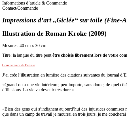
Informations d’article & Commande
Contact/Commande
Impressions d’art „Giclée“ sur toile (Fine-A
Illustration de Roman Kroke (2009
)
Mesures: 40 cm x 30 cm
Titre: la langue du titre peut ê
tr
e choisie librement lors de votre 
Commentaire de l’artiste
:
J’ai crée l’illustration en lumière des citations suivantes du journal d’E
«Quand on a une vie intérieure, peu importe, sans doute, de quel côté
d‘illusions. La vie va devenir très dure.»
«Bien des gens qui s’indignent aujourd’hui des injustices commises ne 
que dans un camp de travail je mourrai en trois jours, je me coucherai p