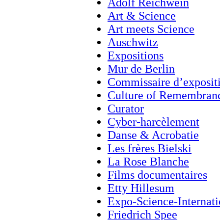
Adolf Reichwein
Art & Science
Art meets Science
Auschwitz
Expositions
Mur de Berlin
Commissaire d’exposit
Culture of Remembran
Curator
Cyber-harcèlement
Danse & Acrobatie
Les frères Bielski
La Rose Blanche
Films documentaires
Etty Hillesum
Expo-Science-Internati
Friedrich Spee