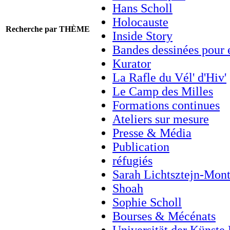
Hans Scholl
Holocauste
Recherche par THÈME
Inside Story
Bandes dessinées pour 
Kurator
La Rafle du Vél' d'Hiv'
Le Camp des Milles
Formations continues
Ateliers sur mesure
Presse & Média
Publication
réfugiés
Sarah Lichtsztejn-Mon
Shoah
Sophie Scholl
Bourses & Mécénats
Universität der Künste 