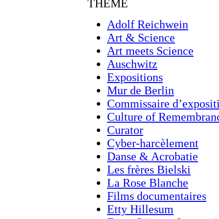
THÈME
Adolf Reichwein
Art & Science
Art meets Science
Auschwitz
Expositions
Mur de Berlin
Commissaire d’exposit
Culture of Remembran
Curator
Cyber-harcèlement
Danse & Acrobatie
Les frères Bielski
La Rose Blanche
Films documentaires
Etty Hillesum