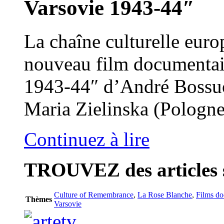
Varsovie 1943-44″
La chaîne culturelle europ
nouveau film documentai
1943-44″ d’André Bossuor
Maria Zielinska (Pologne)
Continuez à lire
TROUVEZ
des articles 
Culture of Remembrance
,
La Rose Blanche
,
Films do
Thèmes
Varsovie