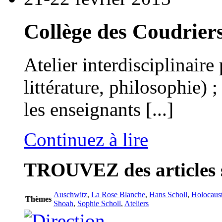
Collège des Coudriers
Atelier interdisciplinaire 
littérature, philosophie)
les enseignants [...]
Continuez à lire
TROUVEZ
des articles 
Auschwitz
,
La Rose Blanche
,
Hans Scholl
,
Holocaus
Thèmes
Shoah
,
Sophie Scholl
,
Ateliers