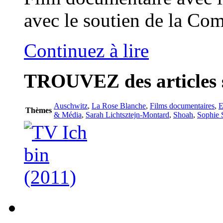
avec le soutien de la Com
Continuez à lire
TROUVEZ
des articles 
Auschwitz
,
La Rose Blanche
,
Films documentaires
,
E
Thèmes
& Média
,
Sarah Lichtsztejn-Montard
,
Shoah
,
Sophie 