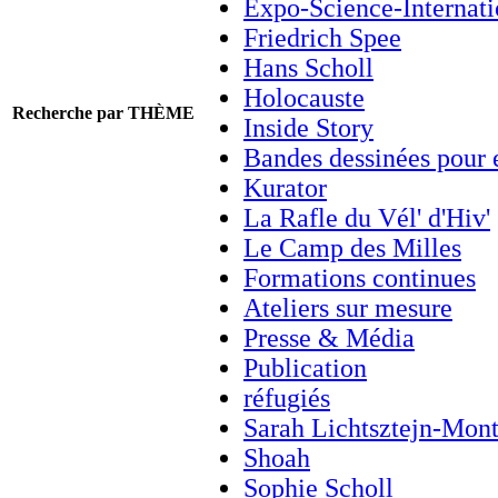
Expo-Science-Internati
Friedrich Spee
Hans Scholl
Holocauste
Recherche par THÈME
Inside Story
Bandes dessinées pour 
Kurator
La Rafle du Vél' d'Hiv'
Le Camp des Milles
Formations continues
Ateliers sur mesure
Presse & Média
Publication
réfugiés
Sarah Lichtsztejn-Mon
Shoah
Sophie Scholl