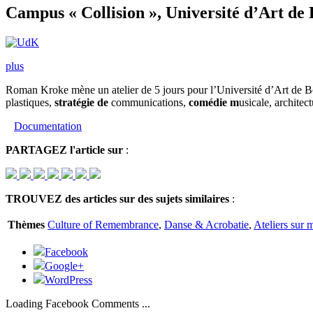
Campus « Collision », Université d’Art de
plus
Roman Kroke mène un atelier de 5 jours pour l’Université d’Art de Berl
plastiques,
stratégie de
communications,
comédie m
usicale, archite
Documentation
PARTAGEZ
l'article sur
:
TROUVEZ
des articles sur des sujets similaires
:
Thèmes
Culture of Remembrance
,
Danse & Acrobatie
,
Ateliers sur 
Facebook
Google+
WordPress
Loading Facebook Comments ...