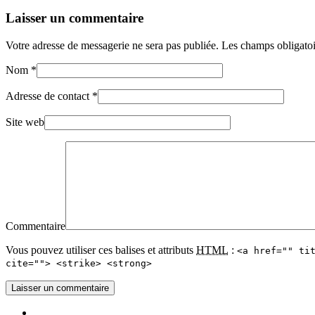
Laisser un commentaire
Votre adresse de messagerie ne sera pas publiée. Les champs obligato
Nom
*
Adresse de contact
*
Site web
Commentaire
Vous pouvez utiliser ces balises et attributs
HTML
:
<a href="" ti
cite=""> <strike> <strong>