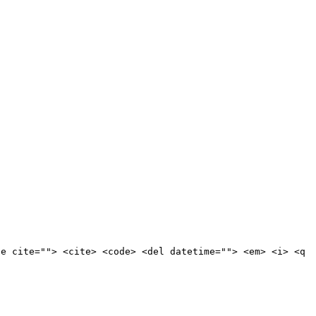
te cite=""> <cite> <code> <del datetime=""> <em> <i> <q