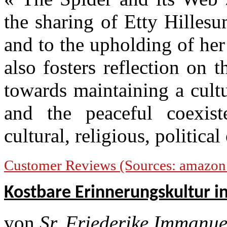
the sharing of Etty Hilles
and to the upholding of her
also fosters reflection on
towards maintaining a cult
and the peaceful coexist
cultural, religious, politica
Customer Reviews (Sources: amazon.
Kostbare Erinnerungskultur in
von
Sr. Friederike Immanu