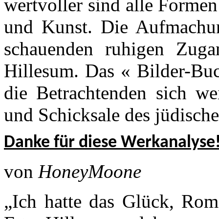
wertvoller sind alle Forme
und Kunst. Die Aufmachun
schauenden ruhigen Zuga
Hillesum. Das « Bilder-Bu
die Betrachtenden sich wei
und Schicksale des jüdische
Danke für diese Werkanalyse
von
HoneyMoone
„Ich hatte das Glück, Rom