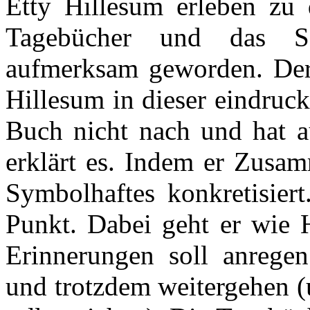
Etty Hillesum erleben zu 
Tagebücher und das Sc
aufmerksam geworden. Der 
Hillesum in dieser eindruck
Buch nicht nach und hat a
erklärt es. Indem er Zusa
Symbolhaftes konkretisiert
Punkt. Dabei geht er wie H
Erinnerungen soll anrege
und trotzdem weitergehen (u