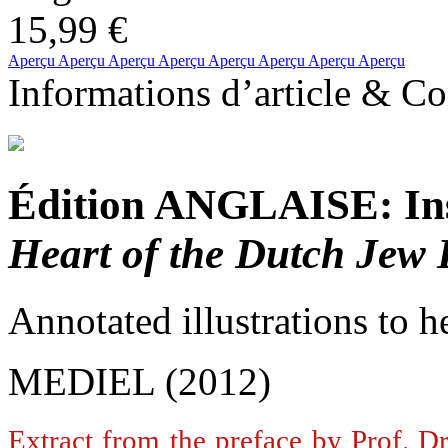
15,99 €
Aperçu
Aperçu
Aperçu
Aperçu
Aperçu
Aperçu
Aperçu
Aperçu
Informations d’article & 
Édition ANGLAISE: Ins
Heart of the Dutch Jew 
Annotated illustrations to
MEDIEL (2012)
Extract from the preface by Prof. D