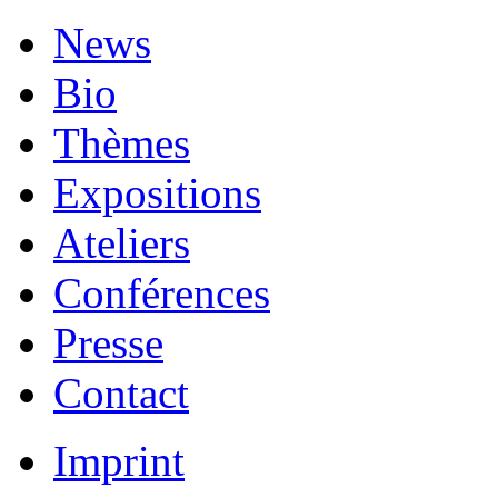
News
Bio
Thèmes
Expositions
Ateliers
Conférences
Presse
Contact
Imprint