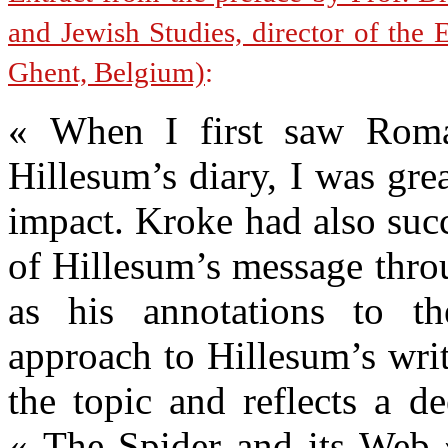
and Jewish Studies, director of the 
Ghent, Belgium)
:
« When I first saw Roman
Hillesum’s diary, I was gre
impact. Kroke had also suc
of Hillesum’s message throu
as his annotations to the 
approach to Hillesum’s writ
the topic and reflects a d
« The Spider and its Web »